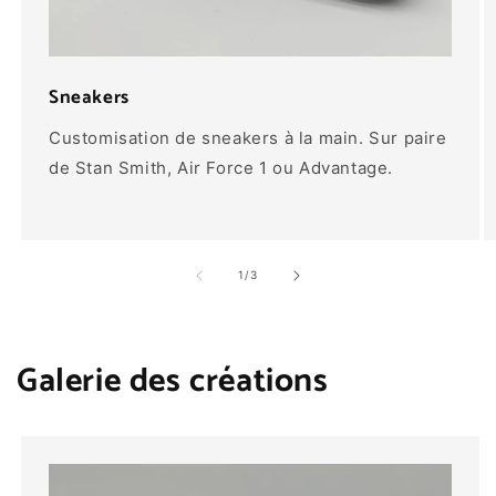
Sneakers
Customisation de sneakers à la main. Sur paire
de Stan Smith, Air Force 1 ou Advantage.
de
1
/
3
Galerie des créations